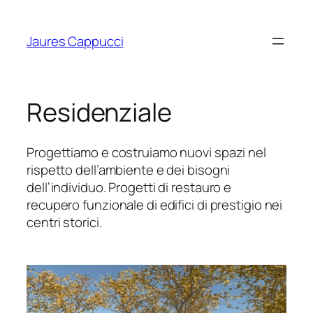
Vai
al
Jaures Cappucci
contenuto
Residenziale
Progettiamo e costruiamo nuovi spazi nel
rispetto dell’ambiente e dei bisogni
dell’individuo. Progetti di restauro e
recupero funzionale di edifici di prestigio nei
centri storici.