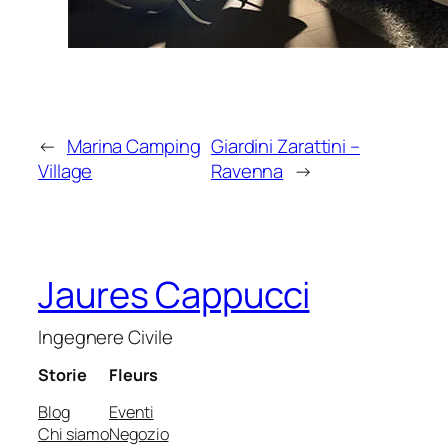
←
Marina Camping
Giardini Zarattini –
Village
Ravenna
→
Jaures Cappucci
Ingegnere Civile
Storie
Fleurs
Blog
Eventi
Chi siamo
Negozio