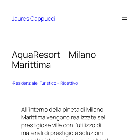
Vai
al
Jaures Cappucci
contenuto
AquaResort – Milano
Marittima
·
Residenziale
, 
Turistico – Ricettivo
All’interno della pineta di Milano
Marittima vengono realizzate sei
prestigiose ville con l’utilizzo di
materiali di prestigio e soluzioni