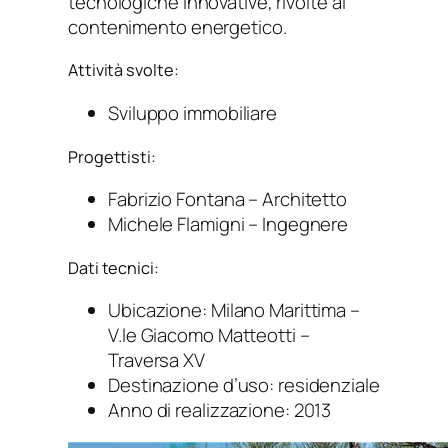
tecnologiche innovative, rivolte al
contenimento energetico.
Attività svolte:
Sviluppo immobiliare
Progettisti:
Fabrizio Fontana – Architetto
Michele Flamigni – Ingegnere
Dati tecnici:
Ubicazione: Milano Marittima –
V.le Giacomo Matteotti –
Traversa XV
Destinazione d’uso: residenziale
Anno di realizzazione: 2013