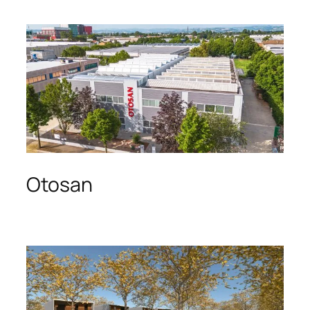
Otosan