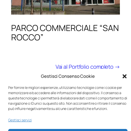
PARCO COMMERCIALE “SAN
ROCCO”
Vai al Portfolio completo →
Gestisci Consenso Cookie
Per fornire le migliori esperienze, utilizziamo tecnologie come i cookie per
memorizzare e/o accedere alle informazioni del dispositivo. Il consenso a
Jaures Cappucci
queste tecnologie ci permetterà di elaborare dati come il comportamento di
navigazione o ID unici su questo sito. Non acconsentire o ritirare il consenso
può influire negativamente su alcune caratteristiche e funzioni.
Ingegnere Civile
Gestisci servizi