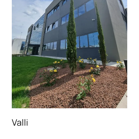
Valli