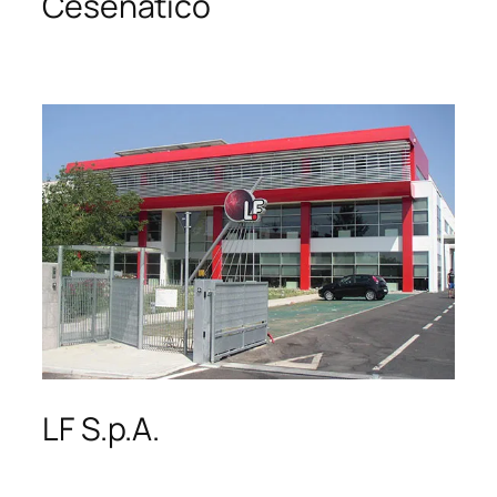
Cesenatico
LF S.p.A.