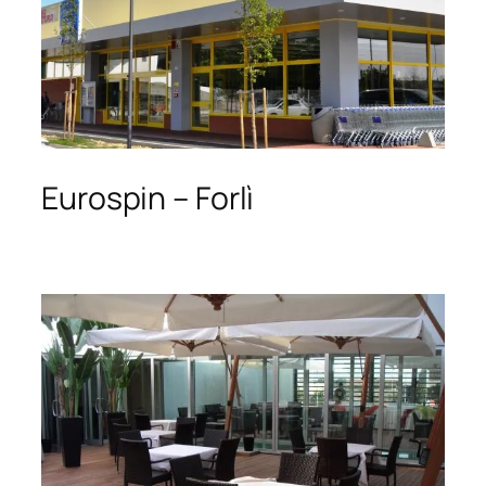
Eurospin – Forlì