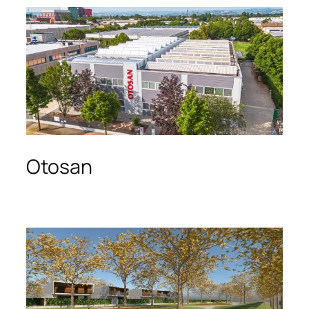
Otosan