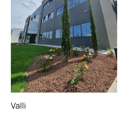
Valli