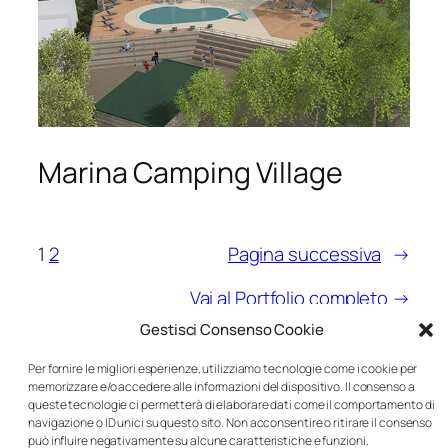
Marina Camping Village
1
2
Pagina successiva
→
Vai al Portfolio completo →
Gestisci Consenso Cookie
Per fornire le migliori esperienze, utilizziamo tecnologie come i cookie per
memorizzare e/o accedere alle informazioni del dispositivo. Il consenso a
Jaures Cappucci
queste tecnologie ci permetterà di elaborare dati come il comportamento di
navigazione o ID unici su questo sito. Non acconsentire o ritirare il consenso
può influire negativamente su alcune caratteristiche e funzioni.