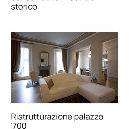
storico
Ristrutturazione palazzo
‘700